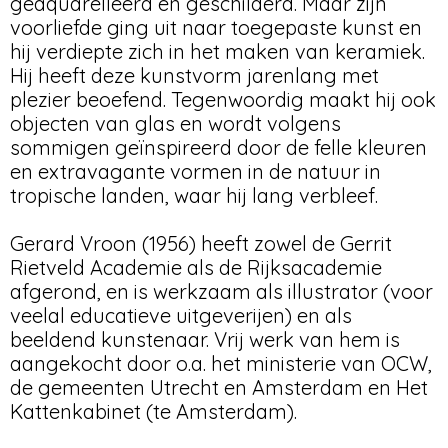
geaquarelleerd en geschilderd. Maar zijn
voorliefde ging uit naar toegepaste kunst en
hij verdiepte zich in het maken van keramiek.
Hij heeft deze kunstvorm jarenlang met
plezier beoefend. Tegenwoordig maakt hij ook
objecten van glas en wordt volgens
sommigen geïnspireerd door de felle kleuren
en extravagante vormen in de natuur in
tropische landen, waar hij lang verbleef.
Gerard Vroon (1956) heeft zowel de Gerrit
Rietveld Academie als de Rijksacademie
afgerond, en is werkzaam als illustrator (voor
veelal educatieve uitgeverijen) en als
beeldend kunstenaar. Vrij werk van hem is
aangekocht door o.a. het ministerie van OCW,
de gemeenten Utrecht en Amsterdam en Het
Kattenkabinet (te Amsterdam).