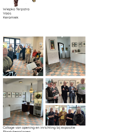
Wiepko Terpstra
Vaas
Keramiek
Collage van opening en inrichting bij expositie
Plaatsbepalingen