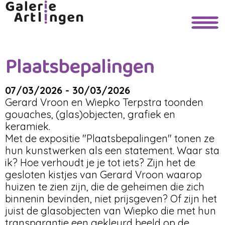
Plaatsbepalingen
07/03/2026 - 30/03/2026
Gerard Vroon en Wiepko Terpstra toonden
gouaches, (glas)objecten, grafiek en
keramiek.
Met de expositie "Plaatsbepalingen" tonen ze
hun kunstwerken als een statement. Waar sta
ik? Hoe verhoudt je je tot iets? Zijn het de
gesloten kistjes van Gerard Vroon waarop
huizen te zien zijn, die de geheimen die zich
binnenin bevinden, niet prijsgeven? Of zijn het
juist de glasobjecten van Wiepko die met hun
transparantie een gekleurd beeld op de