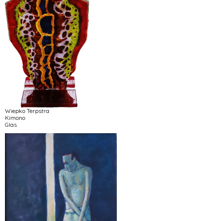
Wiepko Terpstra
Kimono
Glas